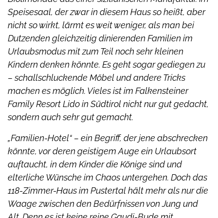
Speisesaal, der zwar in diesem Haus so heißt, aber
nicht so wirkt, lärmt es weit weniger, als man bei
Dutzenden gleichzeitig dinierenden Familien im
Urlaubsmodus mit zum Teil noch sehr kleinen
Kindern denken könnte. Es geht sogar gediegen zu
– schallschluckende Möbel und andere Tricks
machen es möglich. Vieles ist im Falkensteiner
Family Resort Lido in Südtirol nicht nur gut gedacht,
sondern auch sehr gut gemacht.
„Familien-Hotel“ – ein Begriff, der jene abschrecken
könnte, vor deren geistigem Auge ein Urlaubsort
auftaucht, in dem Kinder die Könige sind und
elterliche Wünsche im Chaos untergehen. Doch das
118-Zimmer-Haus im Pustertal hält mehr als nur die
Waage zwischen den Bedürfnissen von Jung und
Alt. Denn es ist keine reine Gaudi-Bude mit