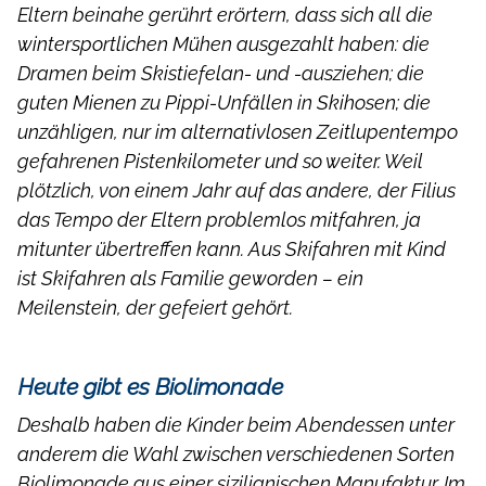
Eltern beinahe gerührt erörtern, dass sich all die
wintersportlichen Mühen ausgezahlt haben: die
Dramen beim Skistiefelan- und -ausziehen; die
guten Mienen zu Pippi-Unfällen in Skihosen; die
unzähligen, nur im alternativlosen Zeitlupentempo
gefahrenen Pistenkilometer und so weiter. Weil
plötzlich, von einem Jahr auf das andere, der Filius
das Tempo der Eltern problemlos mitfahren, ja
mitunter übertreffen kann. Aus Skifahren mit Kind
ist Skifahren als Familie geworden – ein
Meilenstein, der gefeiert gehört.
Heute gibt es Biolimonade
Deshalb haben die Kinder beim Abendessen unter
anderem die Wahl zwischen verschiedenen Sorten
Biolimonade aus einer sizilianischen Manufaktur. Im