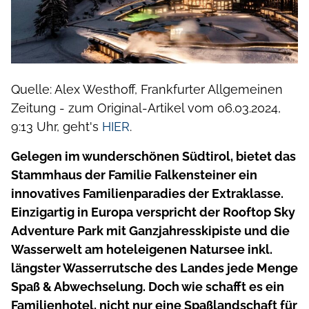
Quelle: Alex Westhoff, Frankfurter Allgemeinen
Zeitung - zum Original-Artikel vom 06.03.2024,
9:13 Uhr, geht's
HIER
.
Gelegen im wunderschönen Südtirol, bietet das
Stammhaus der Familie Falkensteiner ein
innovatives Familienparadies der Extraklasse.
Einzigartig in Europa verspricht der Rooftop Sky
Adventure Park mit Ganzjahresskipiste und die
Wasserwelt am hoteleigenen Natursee inkl.
längster Wasserrutsche des Landes jede Menge
Spaß & Abwechselung. Doch wie schafft es ein
Familienhotel, nicht nur eine Spaßlandschaft für