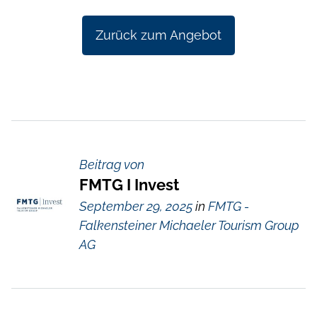
Zurück zum Angebot
Beitrag von
FMTG I Invest
September 29, 2025
in
FMTG -
Falkensteiner Michaeler Tourism Group
AG