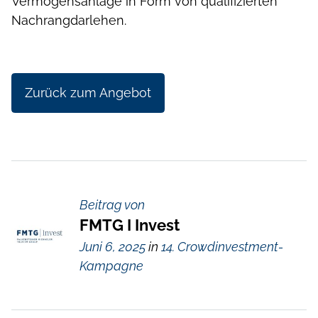
Vermögensanlage in Form von qualifizierten
Nachrangdarlehen.
Zurück zum Angebot
Beitrag von
FMTG I Invest
Juni 6, 2025
in
14. Crowdinvestment-
Kampagne