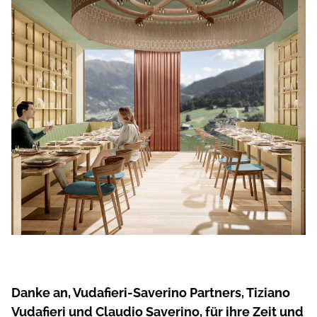
Danke an, Vudafieri-Saverino Partners, Tiziano
Vudafieri und Claudio Saverino, für ihre Zeit und